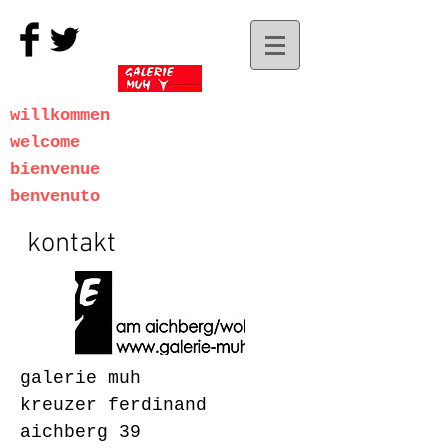
willkommen
welcome
bienvenue
benvenuto
kontakt
galerie muh
kreuzer ferdinand
aichberg 39