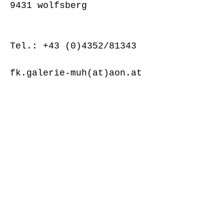
9431 wolfsberg
Tel.:
+43 (0)4352
/81343
fk.galerie-muh(at)aon.at